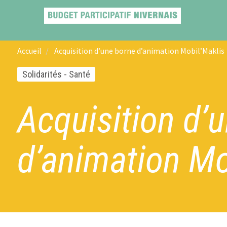
Accueil
Acquisition d’une borne d’animation Mobil’Maklis
Solidarités - Santé
Acquisition d’
d’animation Mo