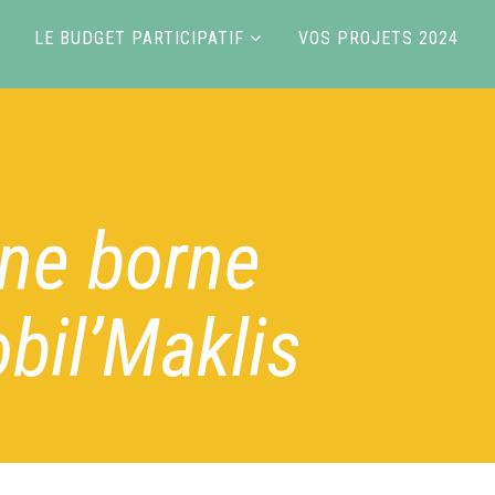
LE BUDGET PARTICIPATIF
VOS PROJETS 2024
une borne
bil’Maklis