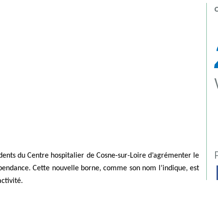
P
dents du Centre hospitalier de Cosne-sur-Loire d’agrémenter le
dépendance. Cette nouvelle borne, comme son nom l’indique, est
ctivité.