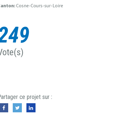
Canton:
Cosne-Cours-sur-Loire
249
Vote(s)
artager ce projet sur :