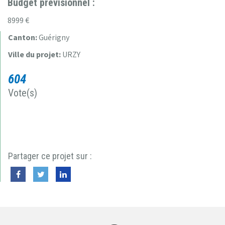
Budget prévisionnel :
8999 €
Canton:
Guérigny
Ville du projet:
URZY
604
Vote(s)
Partager ce projet sur :