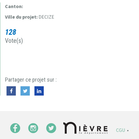
Canton:
Ville du projet:
DECIZE
128
Vote(s)
Partager ce projet sur :
CGU
•